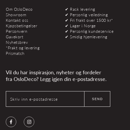
Om OsloDeco
✔ Rask levering
Showroom
✔ Personlig veiledning
Kontakt oss
✔ Fri frakt over 1500 kr*
Kjøpsbetingelser
✔ Lager i Norge
Personvern
✔ Personlig kundeservice
Gavekort
✔ Smidig hjemlevering
Nyhetsbrev
*Frakt og levering
Prismatch
Vil du har inspirasjon, nyheter og fordeler
fra OsloDeco? Legg igjen din e-postadresse.
Skriv inn e-postadresse
SEND
Facebook
Instagram