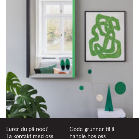
Lurer du på noe?
Gode grunner til å
Ta kontakt med oss
handle hos oss