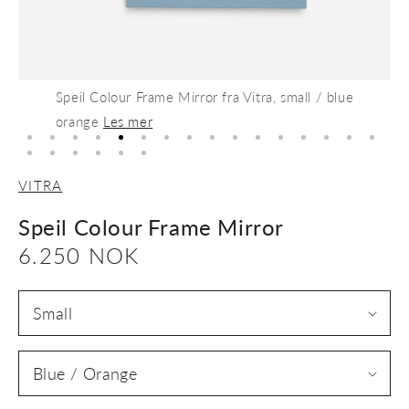
Speil Colour Frame Mirror fra Vitra, small / blue
orange
Les mer
VITRA
Speil Colour Frame Mirror
Vanlig
6.250 NOK
pris