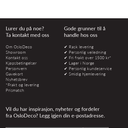
Lurer du på noe?
Gode grunner til å
Ta kontakt med oss
handle hos oss
Om OsloDeco
✔ Rask levering
Showroom
✔ Personlig veiledning
Kontakt oss
✔ Fri frakt over 1500 kr*
Kjøpsbetingelser
✔ Lager i Norge
Personvern
✔ Personlig kundeservice
Gavekort
✔ Smidig hjemlevering
Nyhetsbrev
*Frakt og levering
Prismatch
Vil du har inspirasjon, nyheter og fordeler
fra OsloDeco? Legg igjen din e-postadresse.