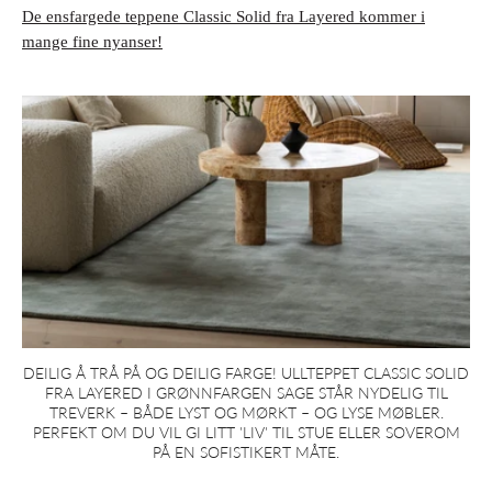
De ensfargede teppene Classic Solid fra Layered kommer i
mange fine nyanser!
DEILIG Å TRÅ PÅ OG DEILIG FARGE! ULLTEPPET CLASSIC SOLID
FRA LAYERED I GRØNNFARGEN SAGE STÅR NYDELIG TIL
TREVERK – BÅDE LYST OG MØRKT – OG LYSE MØBLER.
PERFEKT OM DU VIL GI LITT 'LIV' TIL STUE ELLER SOVEROM
PÅ EN SOFISTIKERT MÅTE.