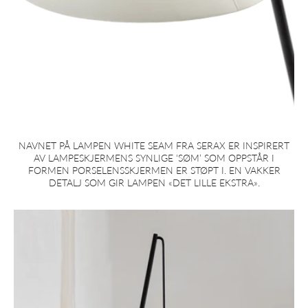
NAVNET PÅ LAMPEN WHITE SEAM FRA SERAX ER INSPIRERT
AV LAMPESKJERMENS SYNLIGE ‘SØM’ SOM OPPSTÅR I
FORMEN PORSELENSSKJERMEN ER STØPT I. EN VAKKER
DETALJ SOM GIR LAMPEN «DET LILLE EKSTRA».