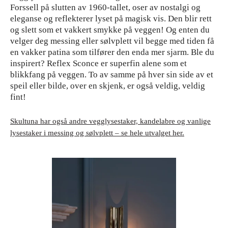
Forssell på slutten av 1960-tallet, oser av nostalgi og
eleganse og reflekterer lyset på magisk vis. Den blir rett
og slett som et vakkert smykke på veggen! Og enten du
velger deg messing eller sølvplett vil begge med tiden få
en vakker patina som tilfører den enda mer sjarm. Ble du
inspirert? Reflex Sconce er superfin alene som et
blikkfang på veggen. To av samme på hver sin side av et
speil eller bilde, over en skjenk, er også veldig, veldig
fint!
Skultuna har også andre vegglysestaker, kandelabre og vanlige
lysestaker i messing og sølvplett – se hele utvalget her.