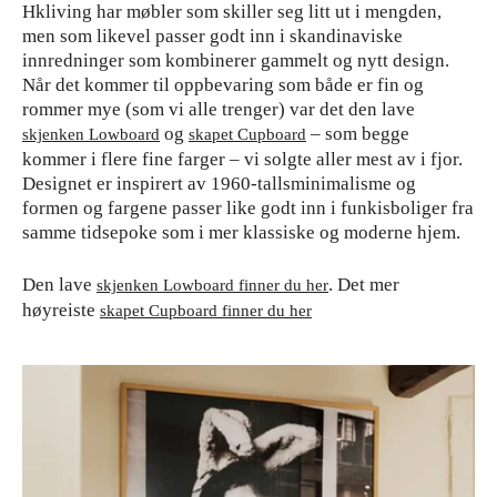
Hkliving har møbler som skiller seg litt ut i mengden,
men som likevel passer godt inn i skandinaviske
innredninger som kombinerer gammelt og nytt design.
Når det kommer til oppbevaring som både er fin og
rommer mye (som vi alle trenger) var det den lave
og
– som begge
skjenken Lowboard
skapet Cupboard
kommer i flere fine farger – vi solgte aller mest av i fjor.
Designet er inspirert av 1960-tallsminimalisme og
formen og fargene passer like godt inn i funkisboliger fra
samme tidsepoke som i mer klassiske og moderne hjem.
Den lave
. Det mer
skjenken Lowboard finner du her
høyreiste
skapet Cupboard finner du her