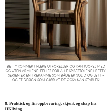
BETTY KOMMER I FLERE UTFØRELSER OG KAN KJØPES MED
OG UTEN ARMLENE. FELLES FOR ALLE SPISESTOLENE I BETTY-
SERIEN ER EN TRERAMME SOM BÅDE ER SOLID OG LETT –
OG ET DESIGN SOM GJØR AT DE OGSÅ KAN STABLES!
8. Praktisk og fin oppbevaring, skjenk og skap fra
HKliving