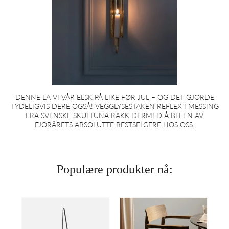
DENNE LA VI VÅR ELSK PÅ LIKE FØR JUL – OG DET GJORDE
TYDELIGVIS DERE OGSÅ! VEGGLYSESTAKEN REFLEX I MESSING
FRA SVENSKE SKULTUNA RAKK DERMED Å BLI EN AV
FJORÅRETS ABSOLUTTE BESTSELGERE HOS OSS.
Populære produkter nå:
Vegglampe
Spisestol
White
Betty
Seam
Armchair