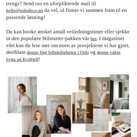
trengs? Send oss en uforpliktende mail til
da vel, så finner vi sammen fram til en
hello@oslodeco.no
passende løsning!
Du kan booke ønsket antall veiledningstimer eller sjekke
ut den populære Stilstarter-pakken vår
. I magasinet
her
vårt kan du lese mer om noen av prosjektene vi har gjort,
deriblant
og
denne fine loftsleiligheten i Oslo
denne vakre
!
hytta på Kvitfjell