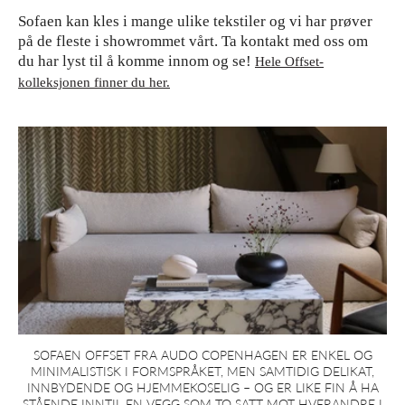
Sofaen kan kles i mange ulike tekstiler og vi har prøver
på de fleste i showrommet vårt. Ta kontakt med oss om
du har lyst til å komme innom og se!
Hele Offset-
kolleksjonen finner du her.
SOFAEN OFFSET FRA AUDO COPENHAGEN ER ENKEL OG
MINIMALISTISK I FORMSPRÅKET, MEN SAMTIDIG DELIKAT,
INNBYDENDE OG HJEMMEKOSELIG – OG ER LIKE FIN Å HA
STÅENDE INNTIL EN VEGG SOM TO SATT MOT HVERANDRE I