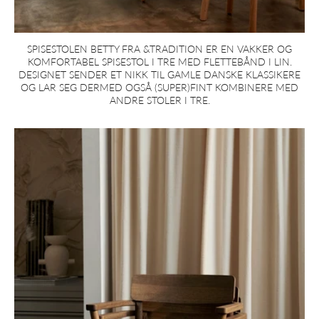
SPISESTOLEN BETTY FRA &TRADITION ER EN VAKKER OG
KOMFORTABEL SPISESTOL I TRE MED FLETTEBÅND I LIN.
DESIGNET SENDER ET NIKK TIL GAMLE DANSKE KLASSIKERE
OG LAR SEG DERMED OGSÅ (SUPER)FINT KOMBINERE MED
ANDRE STOLER I TRE.