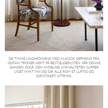
DE TYNNE LINGARDINENE MED KLASSISK OPPHENG FRA
GOTAIN TRONER HØYT PÅ BESTSELGERLISTEN VÅR DENNE
GANGEN OGSÅ. DEN NYDELIGE LINKVALITETEN SLIPPER
LYSET MYKT INN OG GIR ALLE ROM ET LUFTIG OG
SOFISTIKERT UTTRYKK.