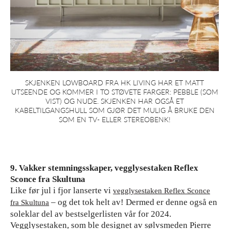
SKJENKEN LOWBOARD FRA HK LIVING HAR ET MATT
UTSEENDE OG KOMMER I TO STØVETE FARGER: PEBBLE (SOM
VIST) OG NUDE. SKJENKEN HAR OGSÅ ET
KABELTILGANGSHULL SOM GJØR DET MULIG Å BRUKE DEN
SOM EN TV- ELLER STEREOBENK!
9. Vakker stemningsskaper, vegglysestaken Reflex
Sconce fra Skultuna
Like før jul i fjor lanserte vi
vegglysestaken Reflex Sconce
– og det tok helt av! Dermed er denne også en
fra Skultuna
soleklar del av bestselgerlisten vår for 2024.
Vegglysestaken, som ble designet av sølvsmeden Pierre