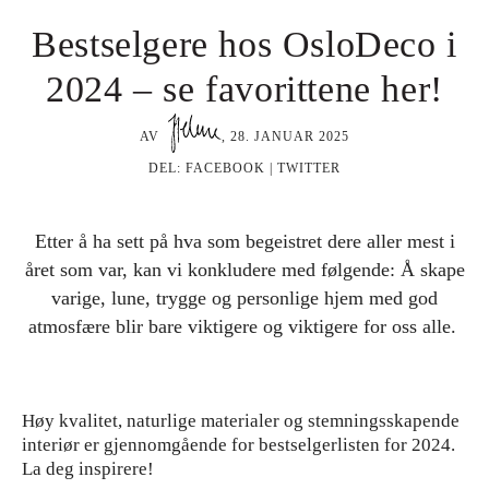
Bestselgere hos OsloDeco i
2024 – se favorittene her!
AV
,
28. JANUAR 2025
DEL:
FACEBOOK
|
TWITTER
Etter å ha sett på hva som begeistret dere aller mest i
året som var, kan vi konkludere med følgende: Å skape
varige, lune, trygge og personlige hjem med god
atmosfære blir bare viktigere og viktigere for oss alle.
Høy kvalitet, naturlige materialer og stemningsskapende
interiør er gjennomgående for bestselgerlisten for 2024.
La deg inspirere!