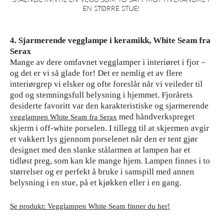
EN STØRRE STUE!
4. Sjarmerende vegglampe i keramikk, White Seam fra
Serax
Mange av dere omfavnet vegglamper i interiøret i fjor –
og det er vi så glade for! Det er nemlig et av flere
interiørgrep vi elsker og ofte foreslår når vi veileder til
god og stemningsfull belysning i hjemmet. Fjorårets
desiderte favoritt var den karakteristiske og sjarmerende
med håndverkspreget
vegglampen White Seam fra Serax
skjerm i off-white porselen. I tillegg til at skjermen avgir
et vakkert lys gjennom porselenet når den er tent gjør
designet med den slanke stålarmen at lampen har et
tidløst preg, som kan kle mange hjem. Lampen finnes i to
størrelser og er perfekt å bruke i samspill med annen
belysning i en stue, på et kjøkken eller i en gang.
Se produkt: Vegglampen White Seam finner du her!