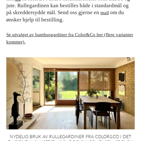
jute. Rullegardinen kan bestilles både i standardmål og
på skreddersydde mål. Send oss gjerne en
om du
mail
ønsker hjelp til bestilling.
Se utvalget av bambusgardiner fra Color&Co her (flere varianter
kommer).
NYDELIG BRUK AV RULLEGARDINER FRA COLOR&CO I DET