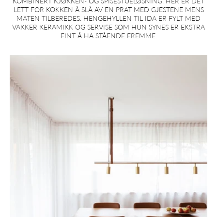
KOMBINERT KJØKKEN- OG SPISESTUELØSNING. HER ER DET
LETT FOR KOKKEN Å SLÅ AV EN PRAT MED GJESTENE MENS
MATEN TILBEREDES. HENGEHYLLEN TIL IDA ER FYLT MED
VAKKER KERAMIKK OG SERVISE SOM HUN SYNES ER EKSTRA
FINT Å HA STÅENDE FREMME.