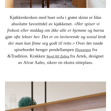
Kjøkkenkroken med buet sofa i grønt skinn er Idas
absolutte favorittdel av kjøkkenet.
«Her spiser vi
frokost eller middag om ikke alle er hjemme og barna
gjør ofte lekser her. Det er en inviterende og sosial krok
der man kan finne seg godt til rette.»
Over det runde
spisebordet henger pendellampen
fra
Flowerpot
&Tradition. Krakken
fra Artek, designet
Stool 60 Zebra
av Alvar Aalto, sikrer en ekstra sitteplass.