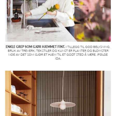
ENKLE GREP SOM GJØR HJEMMET FINT.
I TILLEGG TIL GOD BELYSNING,
BRUK AV TREVERK, TEKSTILER OG KUNST ER PLANTER OG BLOMSTER
NOE AV DET SOM GJØR ET HJEM TIL ET GODT STED Å VÆRE, IFØLGE
IDA.