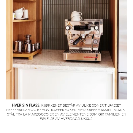
HVER SIN PLASS.
KJØKKENET BESTÅR AV ULIKE SONER TILPASSET
PREFERANSER OG BEHOV. KAFFEKROKEN MED KAFFEMASKIN I BLANKT
STÅL FRA LA MARZOCCO ER EN AV ELEMENTENE SOM GIR FAMILIEN EN
FØLELSE AV HVERDAGSLUKSUS.