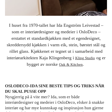
I huset fra 1970-tallet har Ida Engström Leivestad –
som er interiørdesigner og medeier i OsloDeco –
erstattet et standardkjøkken med et egendesignet,
skreddersydd kjøkken i varm eik, stein, børstet stål og
rillet glass. Kjøkkenet er tegnet ut i samarbeid med
interiørarkitekten Kaja Klingenberg i
og er
Kling Studio
bygget av norske
.
Oak & Kitchen
OSLODECO-IDA SINE BESTE TIPS OG TRIKS NÅR
DU SKAL PUSSE OPP
Nysgjerrig på å vite mer? Ida, som er både
interiørdesigner og medeier i OsloDeco, elsker å snakke
interiør og har mye kunnskap og inspirasjon hun gjerne