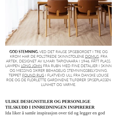
GOD STEMNING.
VED DET RAUSE SPISEBORDET I TRE OG
KROM HAR DE POLSTREDE SKINNSTOLENE
DOMUS
, FRA
ARTEK, DESIGNET AV ILMARI TAPIOVAARA I 1946, FÅTT PLASS.
LAMPEN
LONG JOHN
FRA RUBN MED FINE DETALJER I SKINN
OG MESSING SIKRER BEHAGELIG STEMNINGSBELYSNING.
TEPPET
FOUND RUG
I FLATVEVD ULL FRA DANSKE LOUISE
ROE OG DE FLORLETTE GARDINENE TILFØRER SPISEPLASSEN
LUNHET OG VARME.
ULIKE DESIGNSTILER OG PERSONLIGE
TILSKUDD I INNREDNINGEN INSPIRERER
Ida liker å samle inspirasjon over tid og legger en god