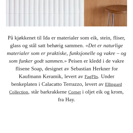
På kjøkkenet til Ida er materialer som eik, stein, fliser,
glass og stål satt behørig sammen.
«Det er naturlige
materialer som er praktiske, funksjonelle og vakre – og
som funker godt sammen.»
Peisen er kledd i de vakre
flisene Soap, designet av Sebastian Herkner for
Kaufmann Keramik, levert av
. Under
FagFlis
benkeplaten i Calacatto Terrazzo, levert av
Ellingard
, står barkrakkene
i oljet eik og krom,
Collection
Cornet
fra Hay.