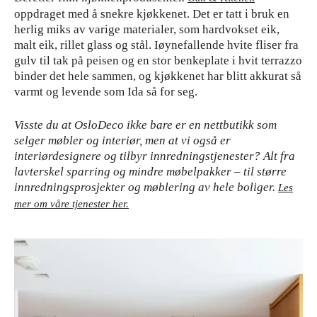
oppdraget med å snekre kjøkkenet. Det er tatt i bruk en
herlig miks av varige materialer, som hardvokset eik,
malt eik, rillet glass og stål. Iøynefallende hvite fliser fra
gulv til tak på peisen og en stor benkeplate i hvit terrazzo
binder det hele sammen, og kjøkkenet har blitt akkurat så
varmt og levende som Ida så for seg.
Visste du at OsloDeco ikke bare er en nettbutikk som
selger møbler og interiør, men at vi også er
interiørdesignere og tilbyr innredningstjenester? Alt fra
lavterskel sparring og mindre møbelpakker – til større
innredningsprosjekter og møblering av hele boliger.
Les
mer om våre tjenester her.