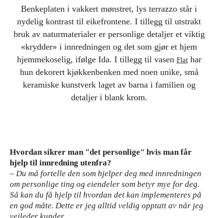
Benkeplaten i vakkert mønstret, lys terrazzo står i
nydelig kontrast til eikefrontene. I tillegg til utstrakt
bruk av naturmaterialer er personlige detaljer et viktig
«krydder» i innredningen og det som gjør et hjem
hjemmekoselig, ifølge Ida. I tillegg til vasen
har
Flat
hun dekorert kjøkkenbenken med noen unike, små
keramiske kunstverk laget av barna i familien og
detaljer i blank krom.
Hvordan sikrer man "det personlige" hvis man får
hjelp til innredning utenfra?
– Du må fortelle den som hjelper deg med innredningen
om personlige ting og eiendeler som betyr mye for deg.
Så kan du få hjelp til hvordan det kan implementeres på
en god måte. Dette er jeg alltid veldig opptatt av når jeg
veileder kunder.