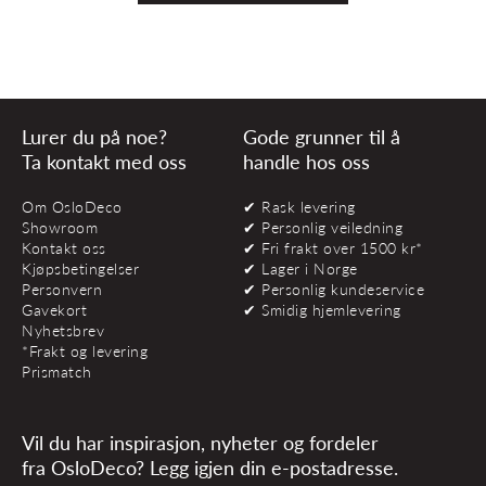
Lurer du på noe?
Gode grunner til å
Ta kontakt med oss
handle hos oss
Om OsloDeco
✔ Rask levering
Showroom
✔ Personlig veiledning
Kontakt oss
✔ Fri frakt over 1500 kr*
Kjøpsbetingelser
✔ Lager i Norge
Personvern
✔ Personlig kundeservice
Gavekort
✔ Smidig hjemlevering
Nyhetsbrev
*Frakt og levering
Prismatch
Vil du har inspirasjon, nyheter og fordeler
fra OsloDeco? Legg igjen din e-postadresse.