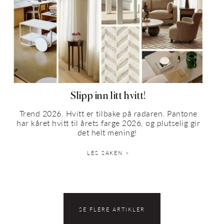
Slipp inn litt hvitt!
Trend 2026. Hvitt er tilbake på radaren. Pantone
har kåret hvitt til årets farge 2026, og plutselig gir
det helt mening!
LES SAKEN >
SE FLERE ARTIKLER