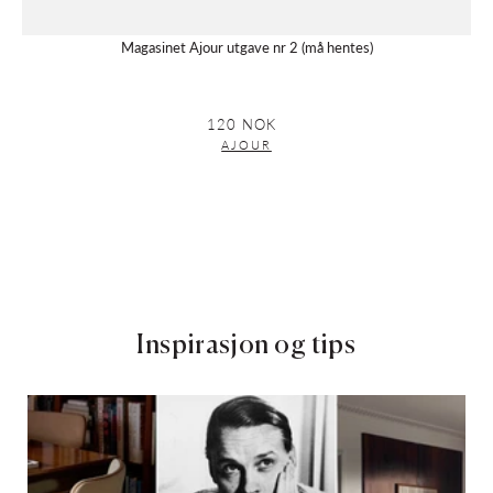
Magasinet Ajour utgave nr 2 (må hentes)
120 NOK
Vanlig
pris
AJOUR
Inspirasjon og tips