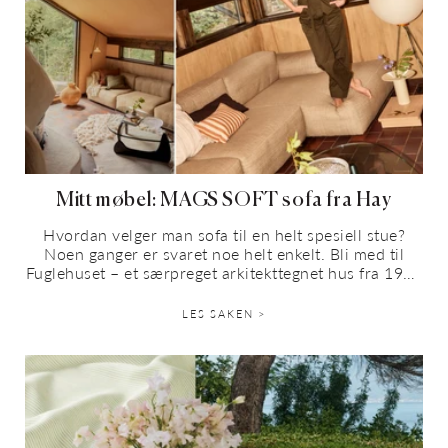
Mitt møbel: MAGS SOFT sofa fra Hay
Hvordan velger man sofa til en helt spesiell stue?
Noen ganger er svaret noe helt enkelt. Bli med til
Fuglehuset – et særpreget arkitekttegnet hus fra 1979
utenfor Kristiansand, med japanske...
LES SAKEN >