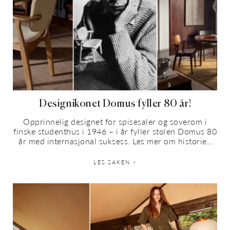
Designikonet Domus fyller 80 år!
Opprinnelig designet for spisesaler og soverom i
finske studenthus i 1946 – i år fyller stolen Domus 80
år med internasjonal suksess. Les mer om historien
bak, hvorfor den passer...
LES SAKEN >